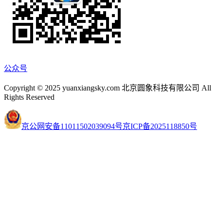
公众号
Copyright © 2025 yuanxiangsky.com 北京圆象科技有限公司 All
Rights Reserved
京公网安备11011502039094号
京ICP备2025118850号