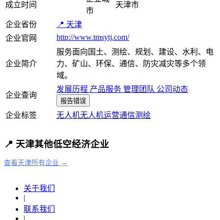
成立时间
天津市
市
企业省份
📍 天津
http://www.tmsytj.com/
企业官网
服务面向国土、测绘、规划、建设、水利、电
企业简介
力、矿山、环保、通信、防灾减灾等多个领
域。
发展历程
产品服务
管理团队
公司动态
企业查询
报告错误
企业标签
无人机
无人机运营
通信
测绘
📍 天津其他低空经济企业
查看天津所有企业 →
关于我们
|
联系我们
|