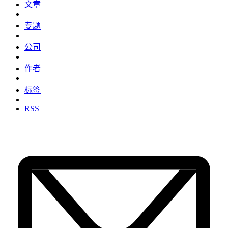
文章
|
专题
|
公司
|
作者
|
标签
|
RSS