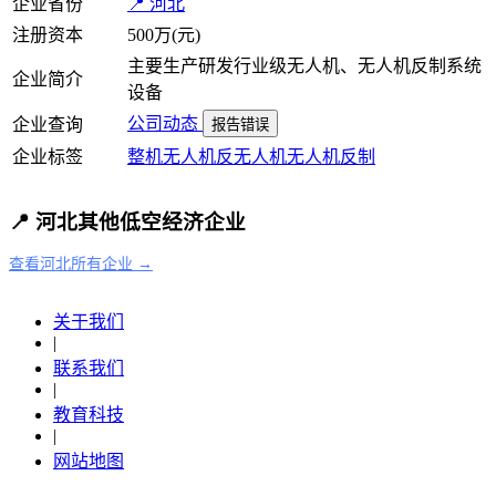
企业省份
📍 河北
注册资本
500万(元)
主要生产研发行业级无人机、无人机反制系统
企业简介
设备
公司动态
企业查询
报告错误
企业标签
整机
无人机
反无人机
无人机反制
📍 河北其他低空经济企业
查看河北所有企业 →
关于我们
|
联系我们
|
教育科技
|
网站地图