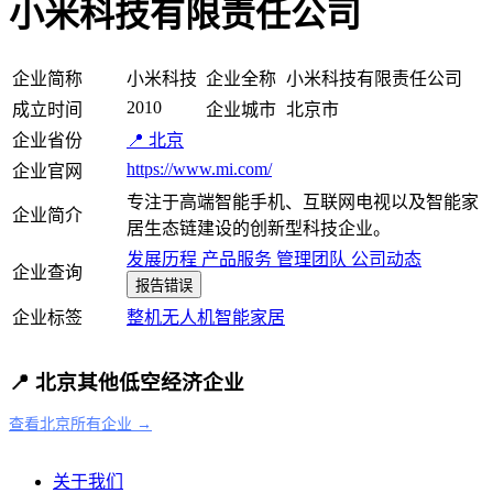
小米科技有限责任公司
企业简称
小米科技
企业全称
小米科技有限责任公司
2010
成立时间
企业城市
北京市
企业省份
📍 北京
https://www.mi.com/
企业官网
专注于高端智能手机、互联网电视以及智能家
企业简介
居生态链建设的创新型科技企业。
发展历程
产品服务
管理团队
公司动态
企业查询
报告错误
企业标签
整机
无人机
智能家居
📍 北京其他低空经济企业
查看北京所有企业 →
关于我们