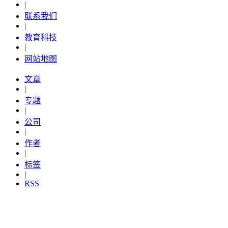
|
联系我们
|
教育科技
|
网站地图
文章
|
专题
|
公司
|
作者
|
标签
|
RSS