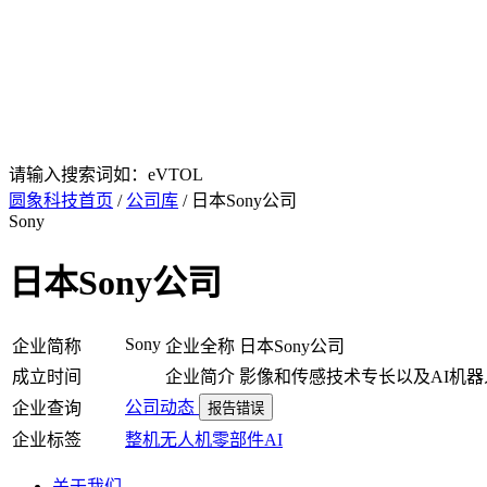
请输入搜索词如：eVTOL
圆象科技首页
/
公司库
/ 日本Sony公司
Sony
日本Sony公司
Sony
企业简称
企业全称
日本Sony公司
成立时间
企业简介
影像和传感技术专长以及AI机器
公司动态
企业查询
报告错误
企业标签
整机
无人机
零部件
AI
关于我们