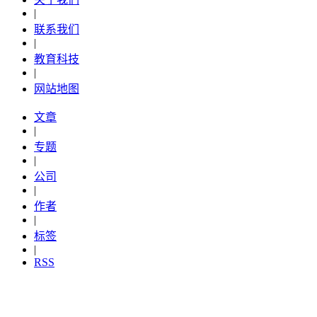
|
联系我们
|
教育科技
|
网站地图
文章
|
专题
|
公司
|
作者
|
标签
|
RSS