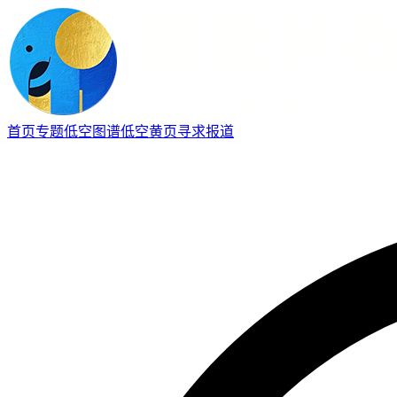
首页
专题
低空图谱
低空黄页
寻求报道