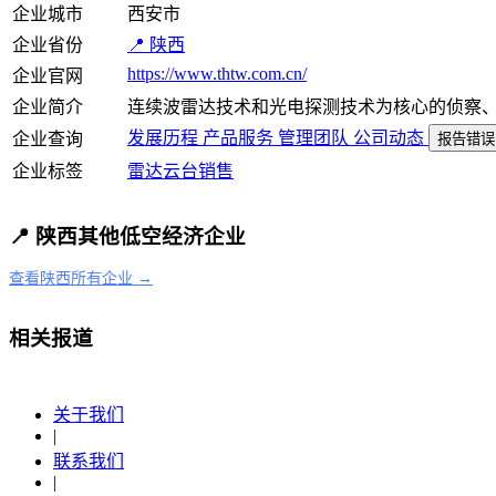
企业城市
西安市
企业省份
📍 陕西
https://www.thtw.com.cn/
企业官网
企业简介
连续波雷达技术和光电探测技术为核心的侦察
发展历程
产品服务
管理团队
公司动态
企业查询
报告错误
企业标签
雷达
云台
销售
📍 陕西其他低空经济企业
查看陕西所有企业 →
相关报道
关于我们
|
联系我们
|