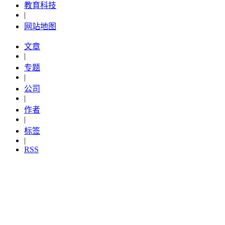
教育科技
|
网站地图
文章
|
专题
|
公司
|
作者
|
标签
|
RSS