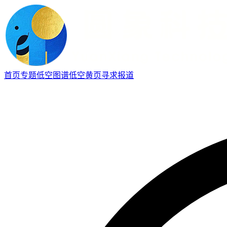
首页
专题
低空图谱
低空黄页
寻求报道