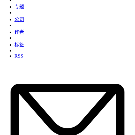
专题
|
公司
|
作者
|
标签
|
RSS