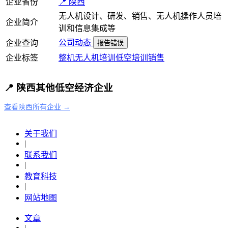
企业省份
📍 陕西
无人机设计、研发、销售、无人机操作人员培
企业简介
训和信息集成等
公司动态
企业查询
报告错误
企业标签
整机
无人机
培训
低空培训
销售
📍 陕西其他低空经济企业
查看陕西所有企业 →
关于我们
|
联系我们
|
教育科技
|
网站地图
文章
|