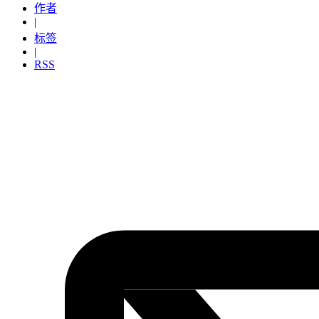
作者
|
标签
|
RSS