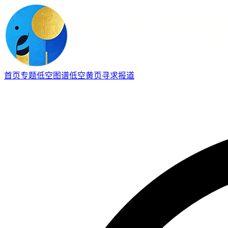
首页
专题
低空图谱
低空黄页
寻求报道