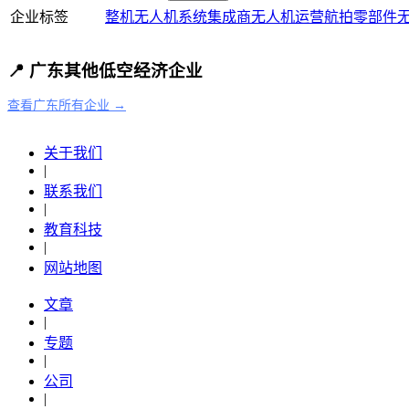
企业标签
整机
无人机
系统集成商
无人机运营
航拍
零部件
📍 广东其他低空经济企业
查看广东所有企业 →
关于我们
|
联系我们
|
教育科技
|
网站地图
文章
|
专题
|
公司
|