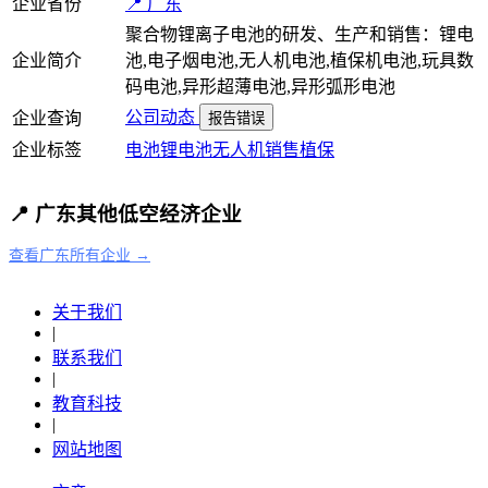
企业省份
📍 广东
聚合物锂离子电池的研发、生产和销售：锂电
企业简介
池,电子烟电池,无人机电池,植保机电池,玩具数
码电池,异形超薄电池,异形弧形电池
公司动态
企业查询
报告错误
企业标签
电池
锂电池
无人机
销售
植保
📍 广东其他低空经济企业
查看广东所有企业 →
关于我们
|
联系我们
|
教育科技
|
网站地图