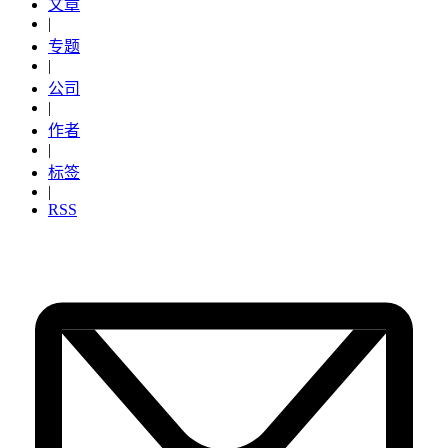
文章
|
专题
|
公司
|
作者
|
标签
|
RSS