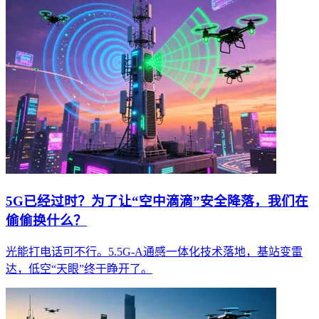
5G已经过时？为了让“空中滴滴”安全降落，我们在
偷偷换什么？
光能打电话可不行。5.5G-A通感一体化技术落地，基站变雷
达，低空“天眼”终于睁开了。