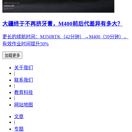
大疆终于不再挤牙膏，M400前后代差异有多大？
更长的续航时间：M350RTK（42分钟）→M400（59分钟），
有效作业时间提升50%
加载更多
关于我们
|
联系我们
|
教育科技
|
网站地图
文章
|
专题