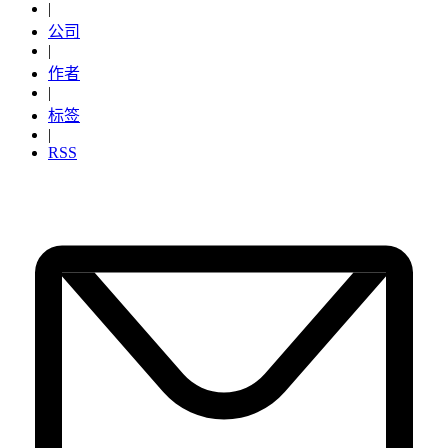
|
公司
|
作者
|
标签
|
RSS