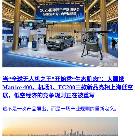
当“全球无人机之王”开始秀“生态肌肉”：大疆携
Matrice 400、机场3、FC200三款新品亮相上海低空
展，低空经济的竞争规则正在被重写
这不是一次产品展出，而是一场产业规则的重新定义。