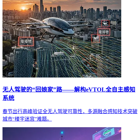
无人驾驶的“回娘家”路——解构eVTOL全自主感知
系统
春节出行高峰验证全无人驾驶可靠性，多源融合感知技术突破
城市“楼宇迷宫”难题。