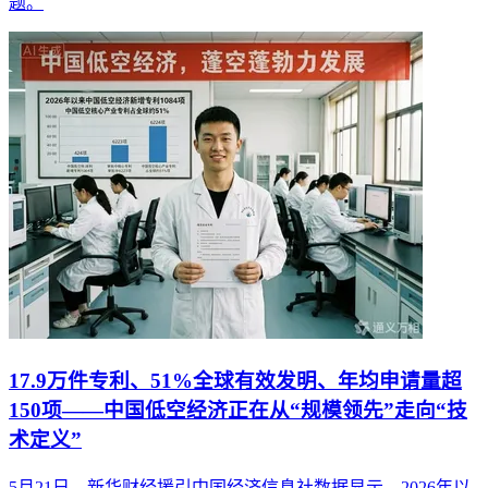
题。
17.9万件专利、51%全球有效发明、年均申请量超
150项——中国低空经济正在从“规模领先”走向“技
术定义”
5月21日，新华财经援引中国经济信息社数据显示，2026年以