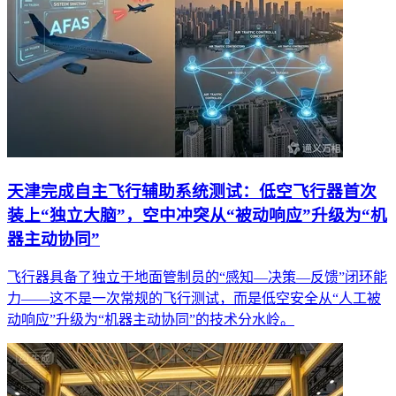
天津完成自主飞行辅助系统测试：低空飞行器首次
装上“独立大脑”，空中冲突从“被动响应”升级为“机
器主动协同”
飞行器具备了独立于地面管制员的“感知—决策—反馈”闭环能
力——这不是一次常规的飞行测试，而是低空安全从“人工被
动响应”升级为“机器主动协同”的技术分水岭。