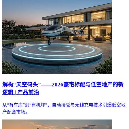
解构“天空码头”——2026豪宅标配与低空地产的新
逻辑 | 产品前沿
从“有车库”到“有机坪”，自动接驳与无线充电技术引爆低空地
产配套市场。