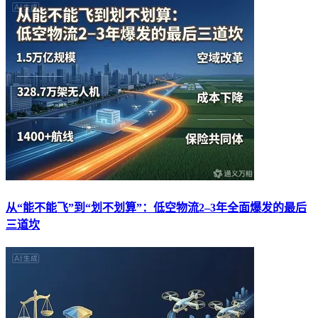
从“能不能飞”到“划不划算”：低空物流2–3年全面爆发的最后
三道坎