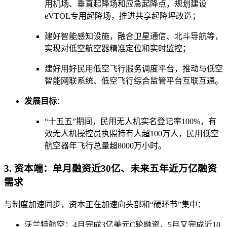
用机场、垂直起降场和应急起降点，规划建设
eVTOL专用起降场，推进共享起降坪改造；
建好智能感知设施，融合卫星通信、北斗导航等，
实现对低空航空器精准定位和实时监控；
建好用好民用低空飞行服务调度平台，推动与低空
智能网联系统、低空飞行综合监管平台互联互通。
发展目标
：
“十五五”期间，民用无人机实名登记率100%，有
效无人机操控员执照持有人超100万人，民用低空
航空器年飞行总量超8000万小时。
3. 资本端：单月融资近30亿、未来五年近万亿融资
需求
与制度加速同步，资本正在加速向头部和“硬环节”集中：
沃兰特航空：4月完成3亿美元C轮融资，5月又完成近10