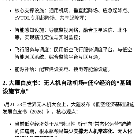
核心支撑设施：通用机场、垂直起降场、应急起降点、
eVTOL专用起降场、共享起降坪；
智能感知设施：导航监视网络，融合卫星通信、北斗
等，实现精准定位与实时监控；
飞行服务与调度：民用低空飞行服务调度平台，与低空
智能网联系统、综合监管平台互联互通；
能源补给：配套建设充电、换电等能源设施。
2. 大疆白皮书：无人机自动机场=低空经济的“基础
设施节点”
5月21–23日世界无人机大会上，大疆发布《低空经济基础设施
发展白皮书（2026）》，核心观点：
当前低空经济处于从“验证性飞行”向“常态化运营”跨越
的阵痛期，根本瓶颈是
缺少支撑无人机常态化、无人化