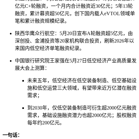
亿元C+轮融资，一个月内合计融资近30亿元；5年13轮
融资，累计募资超50亿元，创下国内载人eVTOL领域单
笔和累计融资规模纪录。
陕西华鹰众行航空：5月20日宣布A轮融资超5亿元，由
深创投、金浦投资等20家机构联合投资，刷新2026年以
来国内低空经济单笔融资纪录。
中国银行研究院王家强在5月27日低空经济产业高质量发
展大会上测算：
未来五年，低空经济在低空装备制造、低空基础设
施和低空运营三大领域，有望带来近万亿潜在融资
需求；
到2030年，仅低空装备制造可衍生超2000亿元融资
需求，基础设施融资潜力也超2000亿元；股权融资
每年约200亿元。
一句话：