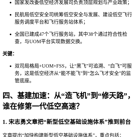
国家发改委低空经济发展司负责顶层规划与产业政策；
民航局低空安全司统筹低空安全与发展、建设低空飞行
服务调度平台和飞行服务站体系；
全国已建成47个飞行服务站，其中38个通过符合性检
查，与UOM平台实现数据交换。
关键：
双司局格局+UOM+FSS，让“黑飞”可追溯、“白飞”可服
务，这是低空经济从“能不能飞”到“怎么飞才安全”的监
管底座。
四、基建加速：从“造飞机”到“修天路”，
谁在修第一代低空高速？
1. 宋志勇文章把“新型低空基础设施体系”推到前台
文章提出“加快构建新型低空基础设施体系”，重点包括：