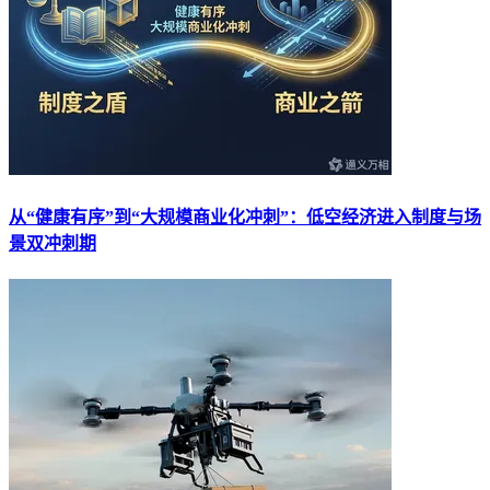
从“健康有序”到“大规模商业化冲刺”：低空经济进入制度与场
景双冲刺期