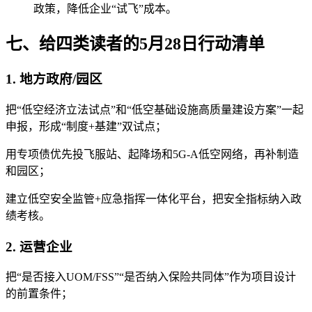
政策，降低企业“试飞”成本。
七、给四类读者的5月28日行动清单
1. 地方政府/园区
把“低空经济立法试点”和“低空基础设施高质量建设方案”一起
申报，形成“制度+基建”双试点；
用专项债优先投飞服站、起降场和5G-A低空网络，再补制造
和园区；
建立低空安全监管+应急指挥一体化平台，把安全指标纳入政
绩考核。
2. 运营企业
把“是否接入UOM/FSS”“是否纳入保险共同体”作为项目设计
的前置条件；