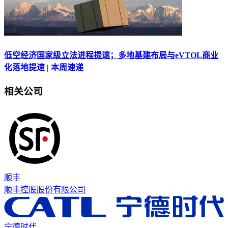
低空经济国家级立法进程提速；多地基建布局与eVTOL商业
化落地提速 | 本周速递
相关公司
顺丰
顺丰控股股份有限公司
宁德时代