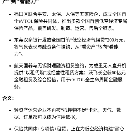
产”到“看能力”
福田区联合平安、太保、人保等五家险企，成立全国首
个eVTOL保险共同体，推出多款全国首创低空经济专属
保险产品，覆盖研发、制造、运营、售后全链条。
东莞农商银行发放全国首笔“低空经济气候贷”200万元，
将气象表现与融资条件挂钩，从“看资产”转向“看能
力”。
航天国器与无锡财通融资租赁签约，为载重无人直升机
提供“以租代购”或经营性租赁方案；沃飞长空获60亿元
金融租赁及综合授信，用于eVTOL全生命周期金融服
务。
含义：
轻资产运营企业不再被“抵押物不足”卡死，天气、数
据、订单都可以成为信用依据；
保险共同体+专项债+租赁，正在为低空经济构建“耐心