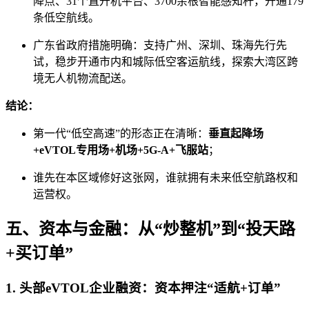
降点、31个直升机平台、3700余根智能感知杆，开通179
条低空航线。
广东省政府措施明确：支持广州、深圳、珠海先行先
试，稳步开通市内和城际低空客运航线，探索大湾区跨
境无人机物流配送。
结论：
第一代“低空高速”的形态正在清晰：
垂直起降场
+eVTOL专用场+机场+5G-A+飞服站
；
谁先在本区域修好这张网，谁就拥有未来低空航路权和
运营权。
五、资本与金融：从“炒整机”到“投天路
+买订单”
1. 头部eVTOL企业融资：资本押注“适航+订单”