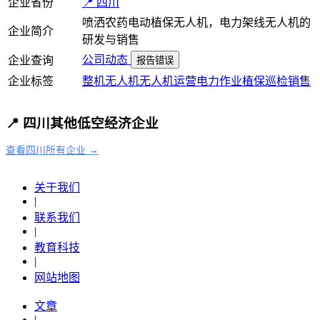
企业省份
📍 四川
喷洒农药电动植保无人机，电力架线无人机的
企业简介
研发与销售
公司动态
企业查询
报告错误
企业标签
整机
无人机
无人机运营
电力作业
植保
巡检
销售
📍 四川其他低空经济企业
查看四川所有企业 →
关于我们
|
联系我们
|
教育科技
|
网站地图
文章
|