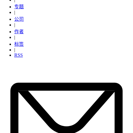
专题
|
公司
|
作者
|
标签
|
RSS