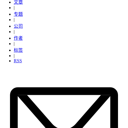
文章
|
专题
|
公司
|
作者
|
标签
|
RSS