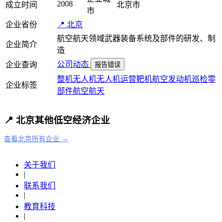
2008
成立时间
北京市
市
企业省份
📍 北京
航空航天领域武器装备系统及部件的研发、制
企业简介
造
公司动态
企业查询
报告错误
整机
无人机
无人机运营
靶机
航空发动机
巡检
零
企业标签
部件
航空航天
📍 北京其他低空经济企业
查看北京所有企业 →
关于我们
|
联系我们
|
教育科技
|