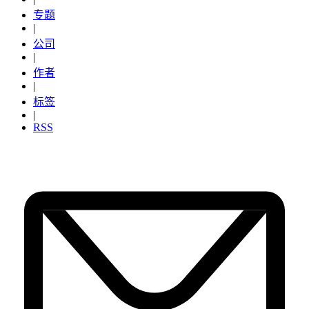
专题
|
公司
|
作者
|
标签
|
RSS