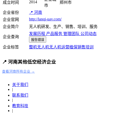
2014
成立时间
郑州市
市
企业省份
📍 河南
http://lanqi-uav.com/
企业官网
企业简介
无人机研发、生产、销售、培训、服务
发展历程
产品服务
管理团队
公司动态
企业查询
报告错误
企业标签
整机
无人机
无人机运营
植保
销售
培训
📍 河南其他低空经济企业
查看河南所有企业 →
关于我们
|
联系我们
|
教育科技
|