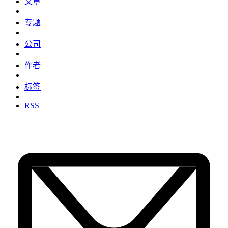
文章
|
专题
|
公司
|
作者
|
标签
|
RSS