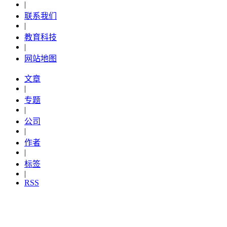
|
联系我们
|
教育科技
|
网站地图
文章
|
专题
|
公司
|
作者
|
标签
|
RSS