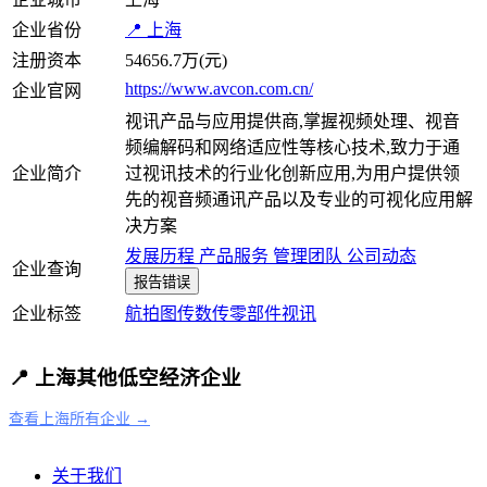
企业省份
📍 上海
注册资本
54656.7万(元)
https://www.avcon.com.cn/
企业官网
视讯产品与应用提供商,掌握视频处理、视音
频编解码和网络适应性等核心技术,致力于通
企业简介
过视讯技术的行业化创新应用,为用户提供领
先的视音频通讯产品以及专业的可视化应用解
决方案
发展历程
产品服务
管理团队
公司动态
企业查询
报告错误
企业标签
航拍
图传数传
零部件
视讯
📍 上海其他低空经济企业
查看上海所有企业 →
关于我们