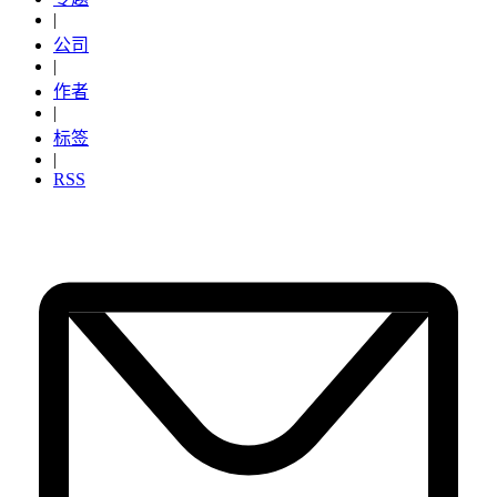
|
公司
|
作者
|
标签
|
RSS