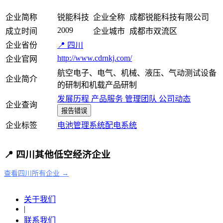
企业简称
锐能科技
企业全称
成都锐能科技有限公司
2009
成立时间
企业城市
成都市双流区
企业省份
📍 四川
http://www.cdrnkj.com/
企业官网
航空电子、电气、机械、液压、气动测试设备
企业简介
的研制和机载产品研制
发展历程
产品服务
管理团队
公司动态
企业查询
报告错误
企业标签
电池管理系统
配电系统
📍 四川其他低空经济企业
查看四川所有企业 →
关于我们
|
联系我们