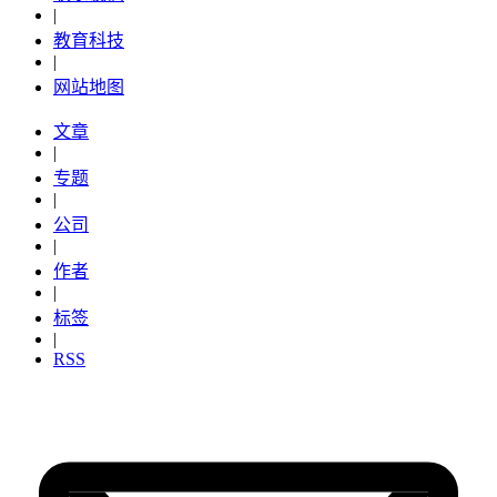
|
教育科技
|
网站地图
文章
|
专题
|
公司
|
作者
|
标签
|
RSS