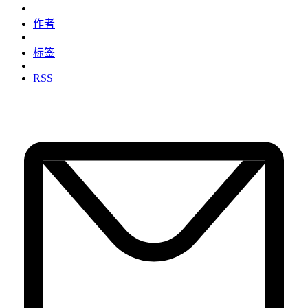
|
作者
|
标签
|
RSS