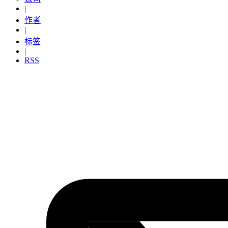
|
作者
|
标签
|
RSS