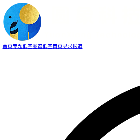
首页
专题
低空图谱
低空黄页
寻求报道