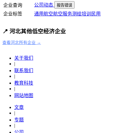
公司动态
企业查询
报告错误
企业标签
通用航空
航空服务
测绘
培训
民用
📍 河北其他低空经济企业
查看河北所有企业 →
关于我们
|
联系我们
|
教育科技
|
网站地图
文章
|
专题
|
公司