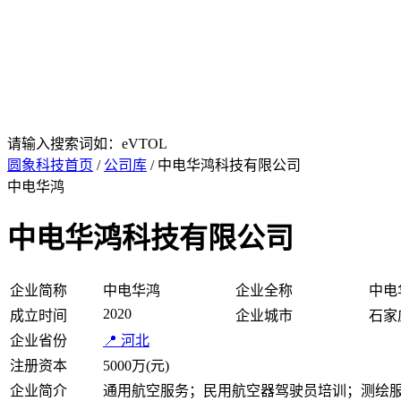
请输入搜索词如：eVTOL
圆象科技首页
/
公司库
/ 中电华鸿科技有限公司
中电华鸿
中电华鸿科技有限公司
企业简称
中电华鸿
企业全称
中电
2020
成立时间
企业城市
石家
企业省份
📍 河北
注册资本
5000万(元)
企业简介
通用航空服务；民用航空器驾驶员培训；测绘