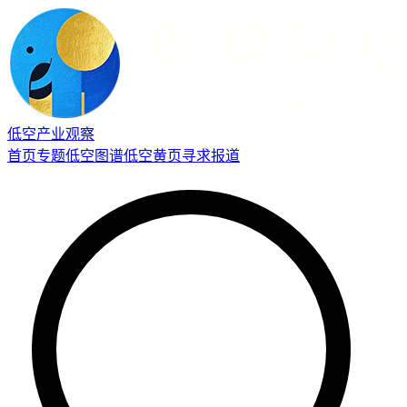
低空产业观察
首页
专题
低空图谱
低空黄页
寻求报道