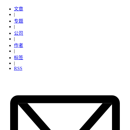
文章
|
专题
|
公司
|
作者
|
标签
|
RSS