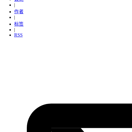
|
作者
|
标签
|
RSS