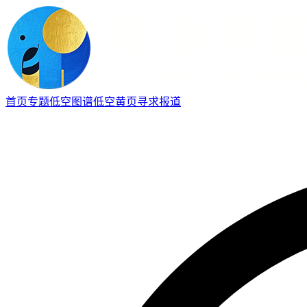
首页
专题
低空图谱
低空黄页
寻求报道