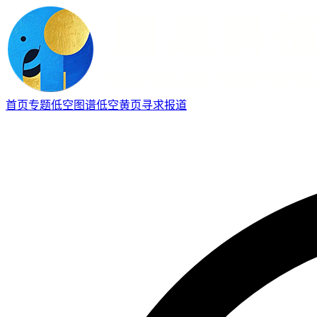
首页
专题
低空图谱
低空黄页
寻求报道