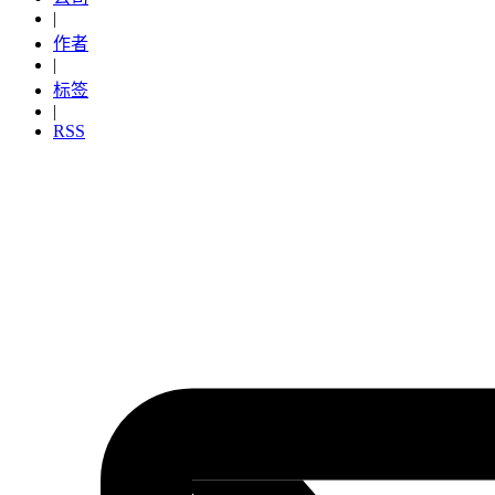
|
作者
|
标签
|
RSS