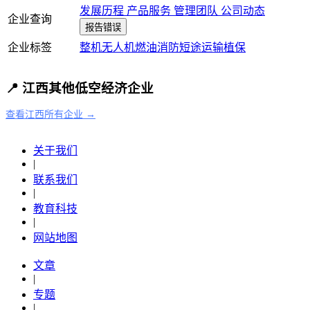
发展历程
产品服务
管理团队
公司动态
企业查询
报告错误
企业标签
整机
无人机
燃油
消防
短途运输
植保
📍 江西其他低空经济企业
查看江西所有企业 →
关于我们
|
联系我们
|
教育科技
|
网站地图
文章
|
专题
|