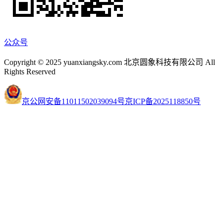
公众号
Copyright © 2025 yuanxiangsky.com 北京圆象科技有限公司 All
Rights Reserved
京公网安备11011502039094号
京ICP备2025118850号