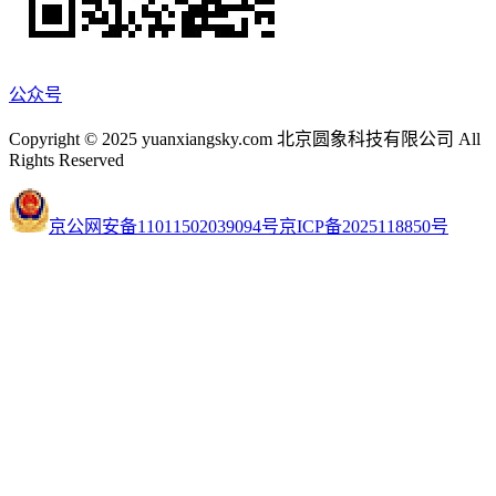
公众号
Copyright © 2025 yuanxiangsky.com 北京圆象科技有限公司 All
Rights Reserved
京公网安备11011502039094号
京ICP备2025118850号