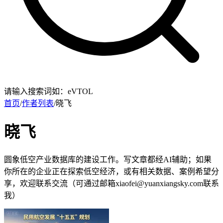
请输入搜索词如：eVTOL
首页
/
作者列表
/
晓飞
晓飞
圆象低空产业数据库的建设工作。写文章都经AI辅助；如果
你所在的企业正在探索低空经济，或有相关数据、案例希望分
享，欢迎联系交流（可通过邮箱xiaofei@yuanxiangsky.com联系
我）