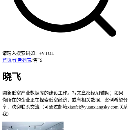
请输入搜索词如：eVTOL
首页
/
作者列表
/
晓飞
晓飞
圆象低空产业数据库的建设工作。写文章都经AI辅助；如果
你所在的企业正在探索低空经济，或有相关数据、案例希望分
享，欢迎联系交流（可通过邮箱xiaofei@yuanxiangsky.com联系
我）