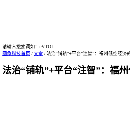
请输入搜索词如：eVTOL
圆象科技首页
/
文章
/ 法治“铺轨”+平台“注智”：福州低空经济
法治“铺轨”+平台“注智”：福