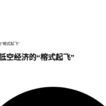
的“榕式起飞”
州低空经济的“榕式起飞”