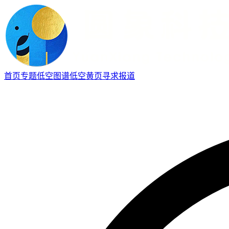
首页
专题
低空图谱
低空黄页
寻求报道