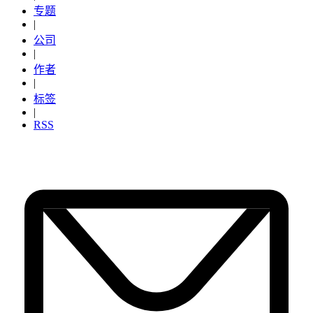
专题
|
公司
|
作者
|
标签
|
RSS