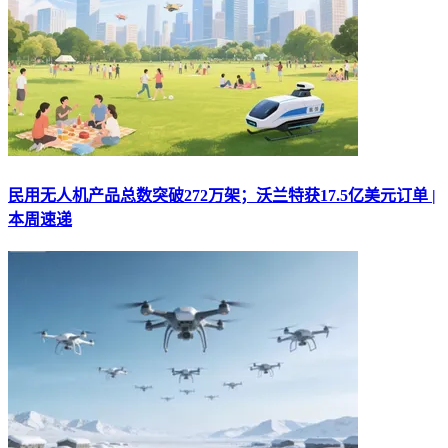
民用无人机产品总数突破272万架；沃兰特获17.5亿美元订单 |
本周速递