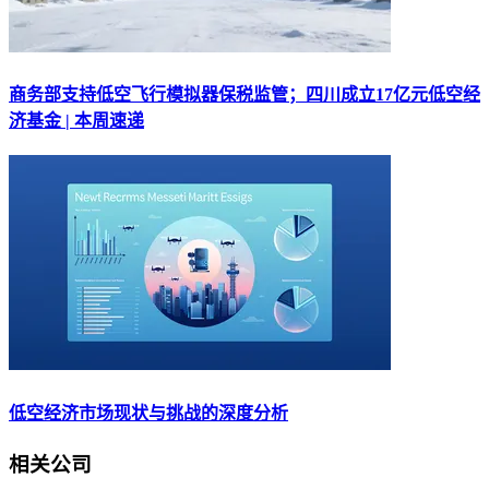
商务部支持低空飞行模拟器保税监管；四川成立17亿元低空经
济基金 | 本周速递
低空经济市场现状与挑战的深度分析
相关公司