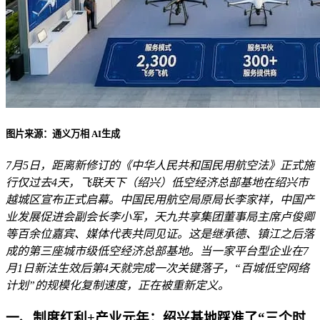
图片来源：通义万相 AI生成
7月5日，距离新修订的《中华人民共和国民用航空法》正式施
行仅过去4天，飞联天下（绍兴）低空经济总部基地在绍兴市
越城区宣布正式启幕。中国民用航空局原局长李家祥，中国产
业发展促进会副会长李小军，天九共享集团董事局主席卢俊卿
等百余位嘉宾、媒体代表共同见证。这是继承德、镇江之后落
成的第三座城市级低空经济总部基地。当一家平台型企业在7
月1日新法生效后第4天就完成一次关键落子，“百城低空网络
计划”的规模化复制速度，正在被重新定义。
一、制度红利+产业元年：绍兴基地踩准了“三个时