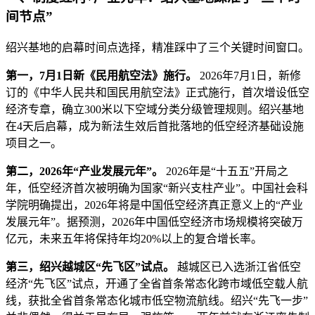
间节点”
绍兴基地的启幕时间点选择，精准踩中了三个关键时间窗口。
第一，7月1日新《民用航空法》施行。
2026年7月1日，新修
订的《中华人民共和国民用航空法》正式施行，首次增设低空
经济专章，确立300米以下空域分类分级管理规则。绍兴基地
在4天后启幕，成为新法生效后首批落地的低空经济基础设施
项目之一。
第二，2026年“产业发展元年”。
2026年是“十五五”开局之
年，低空经济首次被明确为国家“新兴支柱产业”。中国社会科
学院明确提出，2026年将是中国低空经济真正意义上的“产业
发展元年”。据预测，2026年中国低空经济市场规模将突破万
亿元，未来五年将保持年均20%以上的复合增长率。
第三，绍兴越城区“先飞区”试点。
越城区已入选浙江省低空
经济“先飞区”试点，开通了全省首条常态化跨市域低空载人航
线，获批全省首条常态化城市低空物流航线。绍兴“先飞一步”