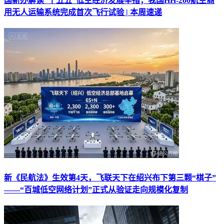
国新办解读“十五五”低空经济发展举措；我国HH-200航空商
用无人运输系统完成首次飞行试验 | 本周速递
新《民航法》生效第4天，飞联天下在绍兴布下第三颗“棋子”
——“百城低空网络计划”正式从验证走向规模化复制