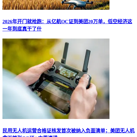
2026年开门就抢跑：从亿航OC证到美团20万单，低空经济这
一年到底真干了什
民用无人机运营合格证核发首次被纳入负面清单；美团无人机