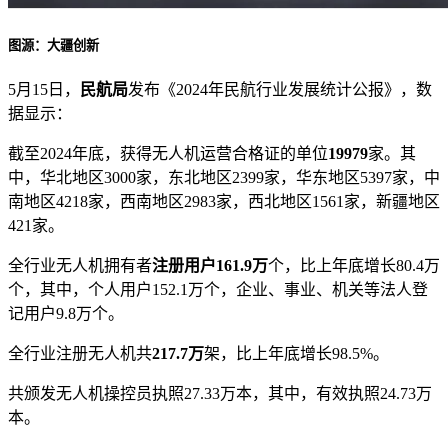
图源：大疆创新
5月15日，
民航局
发布《2024年民航行业发展统计公报》，数
据显示：
截至2024年底，获得无人机运营合格证的单位
19979
家。其
中，华北地区3000家，东北地区2399家，华东地区5397家，中
南地区4218家，西南地区2983家，西北地区1561家，新疆地区
421家。
全行业无人机拥有者
注册用户161.9万
个，比上年底增长80.4万
个，其中，个人用户152.1万个，企业、事业、机关等法人登
记用户9.8万个。
全行业注册无人机共
217.7万
架，比上年底增长98.5%。
共颁发无人机操控员执照27.33万本，其中，有效执照24.73万
本。