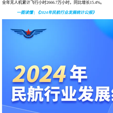
全年无人机累计飞行小时2666.7万小时，同比增长15.4%。
一图读懂 | 《2024年民航行业发展统计公报》