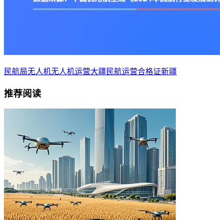
民航局
无人机
无人机运营
大疆
民航
运营合格证
新疆
推荐阅读