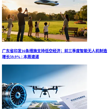
广东省印发16条措施支持低空经济；前三季度智能无人机制造
增长59.9% | 本周速递