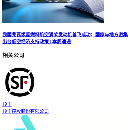
我国兆瓦级氢燃料航空涡桨发动机首飞成功；国家与地方密集
出台低空经济支持政策 | 本周速递
相关公司
顺丰
顺丰控股股份有限公司