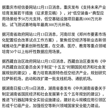
据重庆市经信委网站12月11日消息，重庆发布《支持未来产业
培育发展若干措施（征求意见稿）》，对"低空装备+"典型应
用场景给予50万元支持，低空基础设施项目最高1000万元补
贴，试飞测试基地每年最高300万元补助。
据河南省政府网站12月13日消息，河南印发《郑州市要素市场
化配置综合改革试点工作方案》，聚焦低空经济等新业态新领
域推动生产要素创新性配置，在交通、医疗、教育等重点领域
培育50个以上标杆性数据应用场景。
据西藏自治区政府网站12月13日消息，西藏自治区委发布《中
共西藏自治区委员会关于制定"十五五"时期国民经济和社会发
展规划的建议》，着力培育高原特色低空经济产业，规划研究
拉萨新机场，启动和改扩建一批支线机场、通航机场。
据湖南日报12月14日消息，湖南省委发布《中共湖南省委关于
制定湖南省国民经济和社会发展第十五个五年规划的建议》，
推进飞行器起降安全实验设施建设，建好北斗规模应用引领区
形成千亿级产业，加强低空等新兴领域国家安全能力建设。