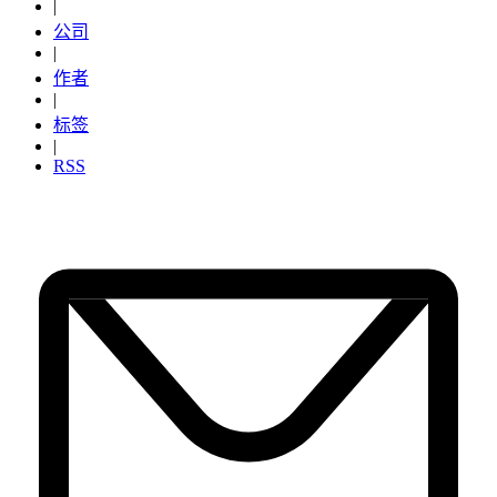
|
公司
|
作者
|
标签
|
RSS