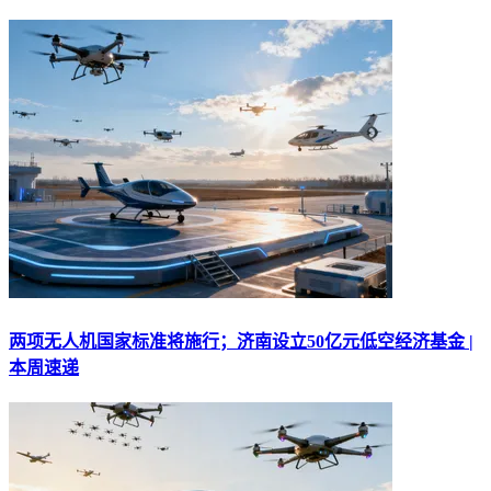
两项无人机国家标准将施行；济南设立50亿元低空经济基金 |
本周速递