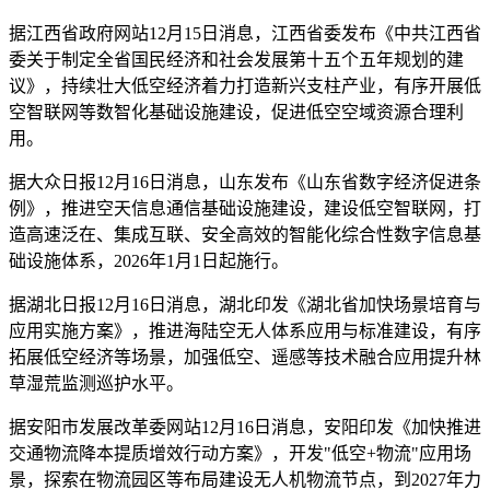
据江西省政府网站12月15日消息，江西省委发布《中共江西省
委关于制定全省国民经济和社会发展第十五个五年规划的建
议》，持续壮大低空经济着力打造新兴支柱产业，有序开展低
空智联网等数智化基础设施建设，促进低空空域资源合理利
用。
据大众日报12月16日消息，山东发布《山东省数字经济促进条
例》，推进空天信息通信基础设施建设，建设低空智联网，打
造高速泛在、集成互联、安全高效的智能化综合性数字信息基
础设施体系，2026年1月1日起施行。
据湖北日报12月16日消息，湖北印发《湖北省加快场景培育与
应用实施方案》，推进海陆空无人体系应用与标准建设，有序
拓展低空经济等场景，加强低空、遥感等技术融合应用提升林
草湿荒监测巡护水平。
据安阳市发展改革委网站12月16日消息，安阳印发《加快推进
交通物流降本提质增效行动方案》，开发"低空+物流"应用场
景，探索在物流园区等布局建设无人机物流节点，到2027年力