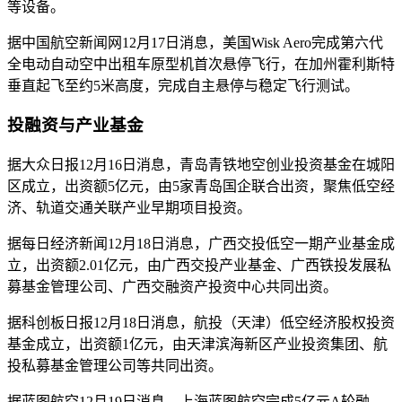
等设备。
据中国航空新闻网12月17日消息，美国Wisk Aero完成第六代
全电动自动空中出租车原型机首次悬停飞行，在加州霍利斯特
垂直起飞至约5米高度，完成自主悬停与稳定飞行测试。
投融资与产业基金
据大众日报12月16日消息，青岛青铁地空创业投资基金在城阳
区成立，出资额5亿元，由5家青岛国企联合出资，聚焦低空经
济、轨道交通关联产业早期项目投资。
据每日经济新闻12月18日消息，广西交投低空一期产业基金成
立，出资额2.01亿元，由广西交投产业基金、广西铁投发展私
募基金管理公司、广西交融资产投资中心共同出资。
据科创板日报12月18日消息，航投（天津）低空经济股权投资
基金成立，出资额1亿元，由天津滨海新区产业投资集团、航
投私募基金管理公司等共同出资。
据蓝图航空12月19日消息，上海蓝图航空完成5亿元A轮融