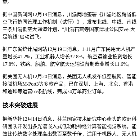
施。
据中国新闻网12月19日消息，川渝两地签署《川渝地区跨省低
空飞行协同管理工作机制（试行）》，发布北线、中线、南线
三条川渝低空大通道计划，"川渝石窟寺国家遗址公园安岳-大
足航线"启动试飞。
据广东省统计局网站12月19日消息，1-11月广东民用无人机产
量增长41.2%，工业机器人增长32.8%，航空运输业投资增长
17.8%，铁路、船舶、航空航天运输设备制造业增长11.6%。
据美团无人机12月20日消息，美团无人机发布低空航网、智能
接驳机场M-Port3等多款产品，已在深圳、上海、北京、香港
和迪拜等运营65条航线，完成74万单商业订单。
技术突破进展
据新华社12月14日消息，芬兰国家技术研究中心牵头的欧洲科
研团队开发出多光谱嵌入式低功耗神经计算智能视觉系统，能
效比传统数字处理高出数百至数千倍，适用于机器人、无人机