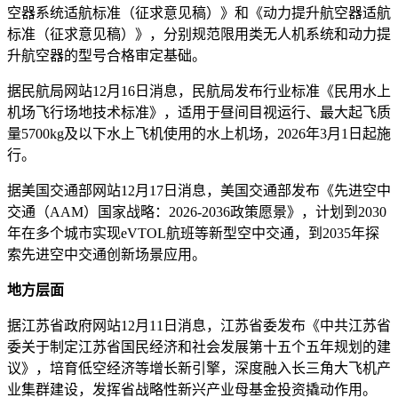
空器系统适航标准（征求意见稿）》和《动力提升航空器适航
标准（征求意见稿）》，分别规范限用类无人机系统和动力提
升航空器的型号合格审定基础。
据民航局网站12月16日消息，民航局发布行业标准《民用水上
机场飞行场地技术标准》，适用于昼间目视运行、最大起飞质
量5700kg及以下水上飞机使用的水上机场，2026年3月1日起施
行。
据美国交通部网站12月17日消息，美国交通部发布《先进空中
交通（AAM）国家战略：2026-2036政策愿景》，计划到2030
年在多个城市实现eVTOL航班等新型空中交通，到2035年探
索先进空中交通创新场景应用。
地方层面
据江苏省政府网站12月11日消息，江苏省委发布《中共江苏省
委关于制定江苏省国民经济和社会发展第十五个五年规划的建
议》，培育低空经济等增长新引擎，深度融入长三角大飞机产
业集群建设，发挥省战略性新兴产业母基金投资撬动作用。