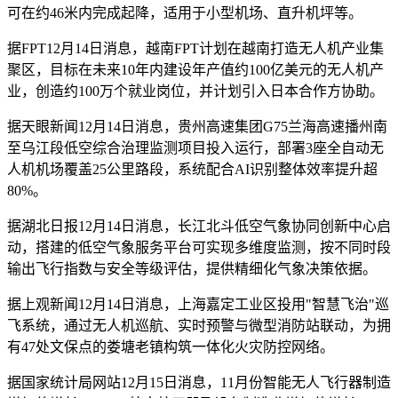
可在约46米内完成起降，适用于小型机场、直升机坪等。
据FPT12月14日消息，越南FPT计划在越南打造无人机产业集
聚区，目标在未来10年内建设年产值约100亿美元的无人机产
业，创造约100万个就业岗位，并计划引入日本合作方协助。
据天眼新闻12月14日消息，贵州高速集团G75兰海高速播州南
至乌江段低空综合治理监测项目投入运行，部署3座全自动无
人机机场覆盖25公里路段，系统配合AI识别整体效率提升超
80%。
据湖北日报12月14日消息，长江北斗低空气象协同创新中心启
动，搭建的低空气象服务平台可实现多维度监测，按不同时段
输出飞行指数与安全等级评估，提供精细化气象决策依据。
据上观新闻12月14日消息，上海嘉定工业区投用"智慧飞治"巡
飞系统，通过无人机巡航、实时预警与微型消防站联动，为拥
有47处文保点的娄塘老镇构筑一体化火灾防控网络。
据国家统计局网站12月15日消息，11月份智能无人飞行器制造