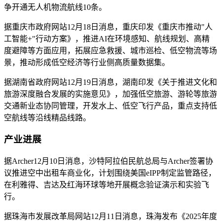
争开通无人机物流航线10条。
据重庆市政府网站12月18日消息，重庆印发《重庆市推动"人
工智能+"行动方案》，推进AI在环境感知、航线规划、高精
度避障等方面应用，拓展应急救援、城市巡检、低空物流等场
景，推动形成低空经济等行业侧高质量数据集。
据湖南省政府网站12月19日消息，湖南印发《关于推进文化和
旅游深度融合发展的实施意见》，加强低空旅游、游轮等旅游
交通新业态协同管理，开发水上、低空飞行产品，重点支持低
空航线等沿线精品线路。
产业进展
据Archer12月10日消息，沙特阿拉伯民航总局与Archer签署协
议推进空中出租车商业化，计划围绕美国eIPP制定监管路径，
在利雅得、吉达及红海环球等地开展概念验证演示和实验飞
行。
据珠海市发展改革局网站12月11日消息，珠海发布《2025年度