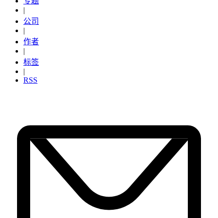
专题
|
公司
|
作者
|
标签
|
RSS