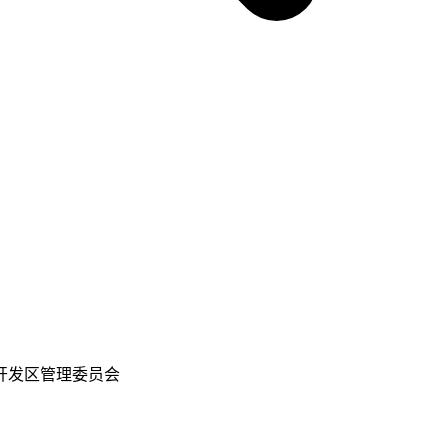
开发区管理委员会