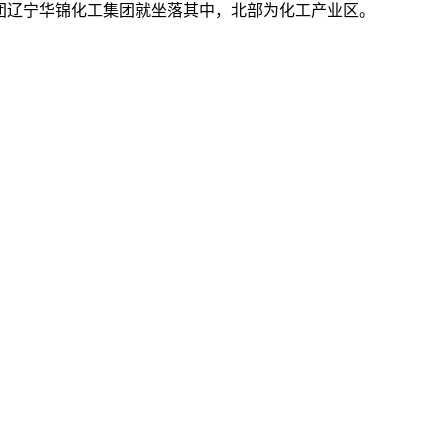
集团辽宁华锦化工集团就坐落其中，北部为化工产业区。