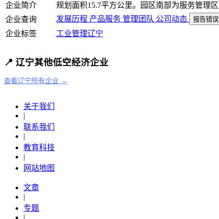
企业简介
规划面积15.7平方公里。园区南部为服务管
发展历程
产品服务
管理团队
公司动态
企业查询
报告错误
企业标签
工业
管理
辽宁
📍 辽宁其他低空经济企业
查看辽宁所有企业 →
关于我们
|
联系我们
|
教育科技
|
网站地图
文章
|
专题
|