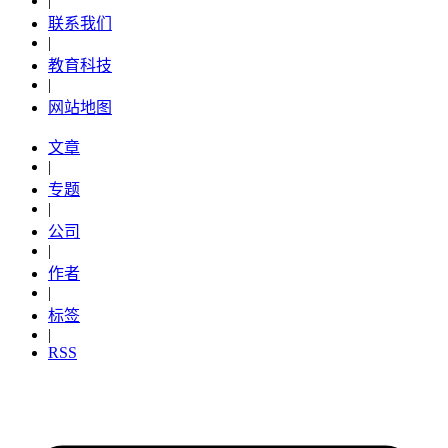
|
联系我们
|
教育科技
|
网站地图
文章
|
专题
|
公司
|
作者
|
标签
|
RSS