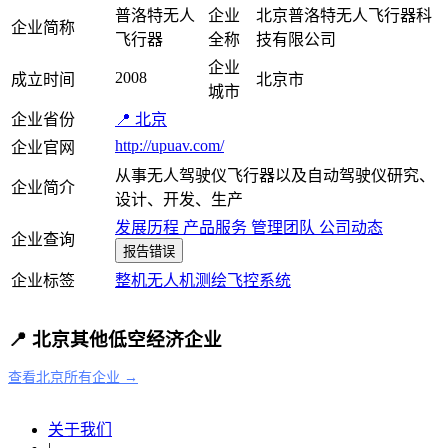
普洛特无人
企业
北京普洛特无人飞行器科
企业简称
飞行器
全称
技有限公司
企业
2008
成立时间
北京市
城市
企业省份
📍 北京
http://upuav.com/
企业官网
从事无人驾驶仪飞行器以及自动驾驶仪研究、
企业简介
设计、开发、生产
发展历程
产品服务
管理团队
公司动态
企业查询
报告错误
企业标签
整机
无人机
测绘
飞控系统
📍 北京其他低空经济企业
查看北京所有企业 →
关于我们