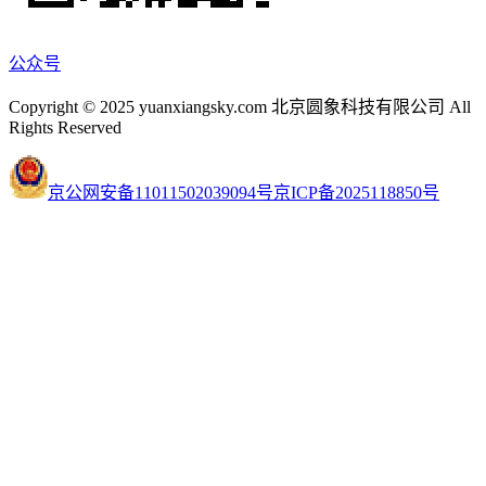
公众号
Copyright © 2025 yuanxiangsky.com 北京圆象科技有限公司 All
Rights Reserved
京公网安备11011502039094号
京ICP备2025118850号