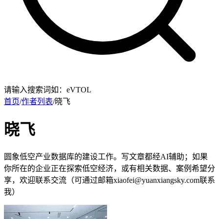
请输入搜索词如：eVTOL
首页
/
作者列表
/
晓飞
晓飞
圆象低空产业数据库的建设工作。写文章都经AI辅助；如果
你所在的企业正在探索低空经济，或有相关数据、案例希望分
享，欢迎联系交流（可通过邮箱xiaofei@yuanxiangsky.com联系
我）