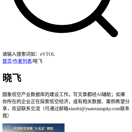
请输入搜索词如：eVTOL
首页
/
作者列表
/
晓飞
晓飞
圆象低空产业数据库的建设工作。写文章都经AI辅助；如果
你所在的企业正在探索低空经济，或有相关数据、案例希望分
享，欢迎联系交流（可通过邮箱xiaofei@yuanxiangsky.com联系
我）