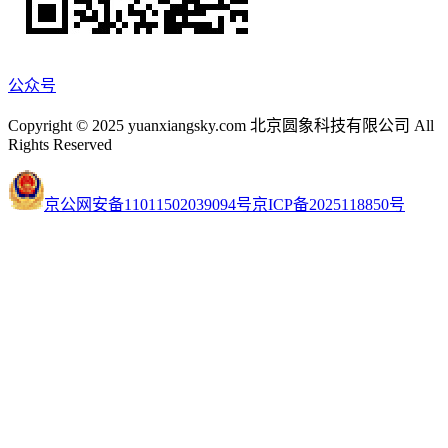
公众号
Copyright © 2025 yuanxiangsky.com 北京圆象科技有限公司 All
Rights Reserved
京公网安备11011502039094号
京ICP备2025118850号