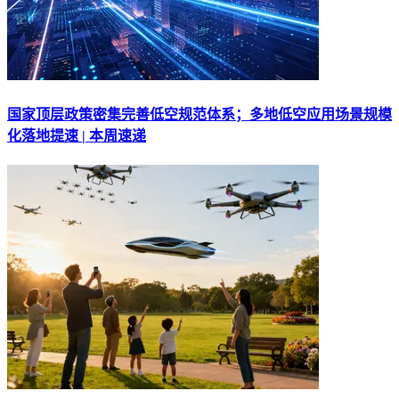
国家顶层政策密集完善低空规范体系；多地低空应用场景规模
化落地提速 | 本周速递