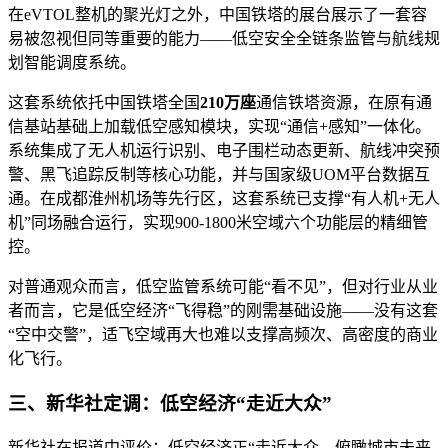
在eVTOL整机的聚光灯之外，中国铁塔的展台展示了一套容
易被忽视但同等重要的能力——低空安全全链条监管与航线规
划智能调度系统。
这套系统依托中国铁塔全国
210万座
通信铁塔资源，在原有通
信基站基础上加载低空感知模块，实现“通信+感知”一体化。
系统集成了无人机运行识别、电子围栏动态更新、航线冲突预
警、黑飞追踪反制等核心功能，并与国家级UOM平台数据互
通。在成都淮州机场等先行区，这套系统已支撑“有人机+无人
机”同场融合运行，实现900-1800米空域六个功能层的精细管
控。
对普通观众而言，低空监管系统可能“看不见”，但对行业从业
者而言，它是低空经济“飞得稳”的刚需基础设施——没有这套
“空中交警”，适飞空域再大也难以支撑高频次、高密度的商业
化飞行。
三、新华社定调：低空经济“走近大众”
新华社在报道中评价：低空经济正“走近大众，俯瞰城市未来