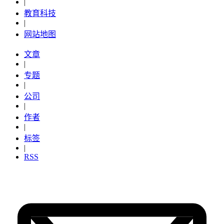
|
教育科技
|
网站地图
文章
|
专题
|
公司
|
作者
|
标签
|
RSS