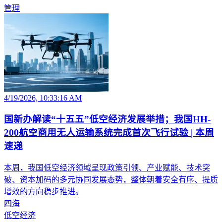
管理
4/19/2026, 10:33:16 AM
国新办解读“十五五”低空经济发展举措；我国HH-
200航空商用无人运输系统完成首次飞行试验 | 本周
速递
本周，我国低空经济领域呈现政策引领、产业赋能、技术突
破、资本加码的多元协同发展态势，整体朝着安全有序、提质
增效的方向稳步推进。
四海
低空经济