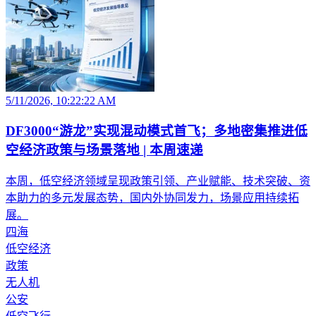
5/11/2026, 10:22:22 AM
DF3000“游龙”实现混动模式首飞；多地密集推进低
空经济政策与场景落地 | 本周速递
本周，低空经济领域呈现政策引领、产业赋能、技术突破、资
本助力的多元发展态势，国内外协同发力，场景应用持续拓
展。
四海
低空经济
政策
无人机
公安