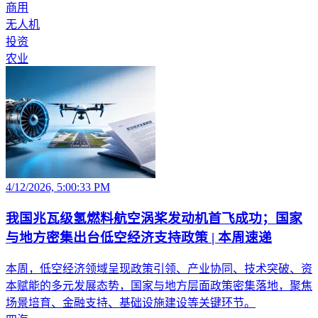
商用
无人机
投资
农业
4/12/2026, 5:00:33 PM
我国兆瓦级氢燃料航空涡桨发动机首飞成功；国家
与地方密集出台低空经济支持政策 | 本周速递
本周，低空经济领域呈现政策引领、产业协同、技术突破、资
本赋能的多元发展态势，国家与地方层面政策密集落地，聚焦
场景培育、金融支持、基础设施建设等关键环节。