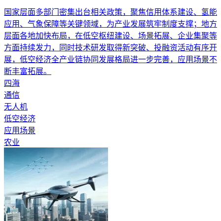
国家层面多部门密集出台相关政策，聚焦信用体系建设、氢能
应用、气象保障等关键领域，为产业发展筑牢制度支撑；地方
层面各地加快布局，在低空枢纽建设、场景拓展、企业集聚等
方面持续发力，同时技术研发取得新突破、投融资活动有序开
展，低空经济全产业链协同发展格局进一步完善，应用场景不
断丰富拓展。
四海
通信
无人机
低空经济
应用场景
农业