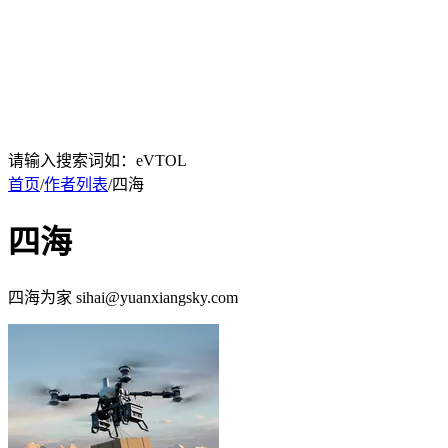
请输入搜索词如：eVTOL
首页
/
作者列表
/
四海
四海
四海为家 sihai@yuanxiangsky.com