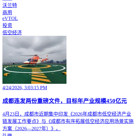
沃兰特
商用
eVTOL
投资
低空经济
4/24/2026, 3:03:15 PM
成都连发两份重磅文件，目标年产业规模450亿元
4月23日，成都市近期集中印发《2026年成都市低空经济产业
链发展工作要点》与《成都市有序拓展低空经济应用场景实施
方案（2026—2027年）》。
弘微