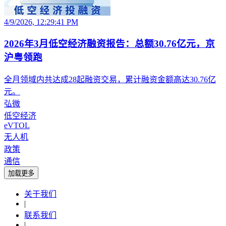
4/9/2026, 12:29:41 PM
2026年3月低空经济融资报告：总额30.76亿元，京
沪粤领跑
全月领域内共达成28起融资交易，累计融资金额高达30.76亿
元。
弘微
低空经济
eVTOL
无人机
政策
通信
加载更多
关于我们
|
联系我们
|