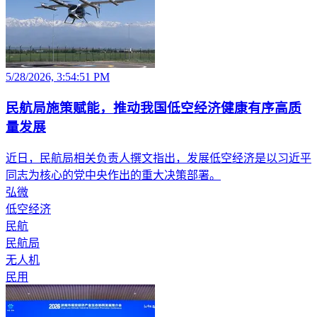
5/28/2026, 3:54:51 PM
民航局施策赋能，推动我国低空经济健康有序高质
量发展
近日，民航局相关负责人撰文指出，发展低空经济是以习近平
同志为核心的党中央作出的重大决策部署。
弘微
低空经济
民航
民航局
无人机
民用