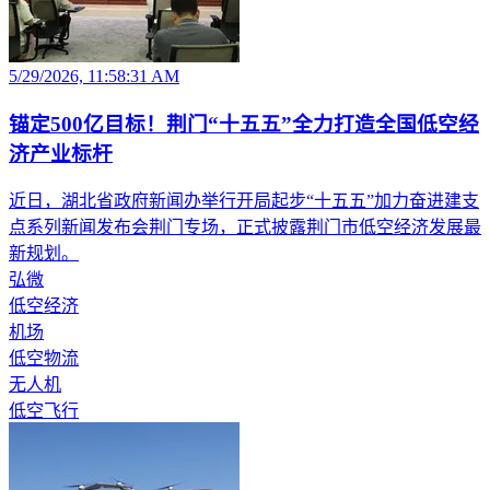
5/29/2026, 11:58:31 AM
锚定500亿目标！荆门“十五五”全力打造全国低空经
济产业标杆
近日，湖北省政府新闻办举行开局起步“十五五”加力奋进建支
点系列新闻发布会荆门专场，正式披露荆门市低空经济发展最
新规划。
弘微
低空经济
机场
低空物流
无人机
低空飞行