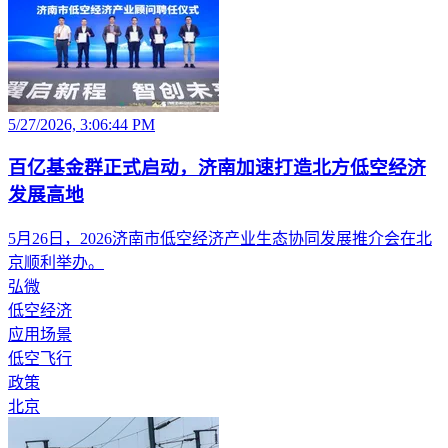
5/27/2026, 3:06:44 PM
百亿基金群正式启动，济南加速打造北方低空经济
发展高地
5月26日，2026济南市低空经济产业生态协同发展推介会在北
京顺利举办。
弘微
低空经济
应用场景
低空飞行
政策
北京