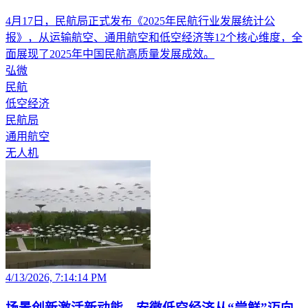
4月17日，民航局正式发布《2025年民航行业发展统计公
报》，从运输航空、通用航空和低空经济等12个核心维度，全
面展现了2025年中国民航高质量发展成效。
弘微
民航
低空经济
民航局
通用航空
无人机
4/13/2026, 7:14:14 PM
场景创新激活新动能，安徽低空经济从“尝鲜”迈向