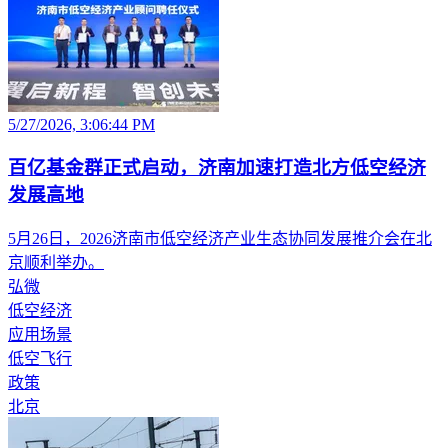
5/27/2026, 3:06:44 PM
百亿基金群正式启动，济南加速打造北方低空经济
发展高地
5月26日，2026济南市低空经济产业生态协同发展推介会在北
京顺利举办。
弘微
低空经济
应用场景
低空飞行
政策
北京