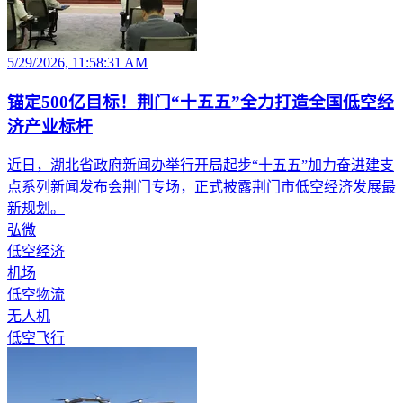
5/29/2026, 11:58:31 AM
锚定500亿目标！荆门“十五五”全力打造全国低空经
济产业标杆
近日，湖北省政府新闻办举行开局起步“十五五”加力奋进建支
点系列新闻发布会荆门专场，正式披露荆门市低空经济发展最
新规划。
弘微
低空经济
机场
低空物流
无人机
低空飞行