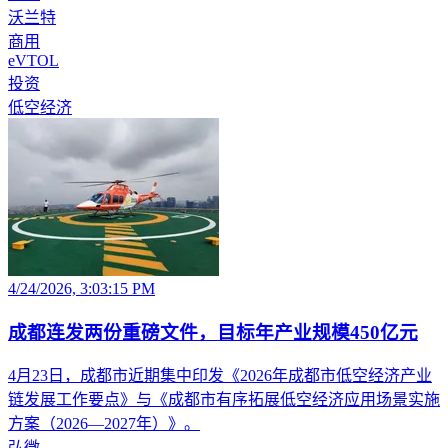
沃兰特
商用
eVTOL
投资
低空经济
4/24/2026, 3:03:15 PM
成都连发两份重磅文件，目标年产业规模450亿元
4月23日，成都市近期集中印发《2026年成都市低空经济产业
链发展工作要点》与《成都市有序拓展低空经济应用场景实施
方案（2026—2027年）》。
弘微