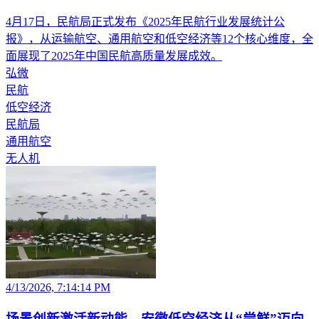
4月17日，民航局正式发布《2025年民航行业发展统计公
报》，从运输航空、通用航空和低空经济等12个核心维度，全
面展现了2025年中国民航高质量发展成效。
弘微
民航
低空经济
民航局
通用航空
无人机
4/13/2026, 7:14:14 PM
场景创新激活新动能，安徽低空经济从“尝鲜”迈向