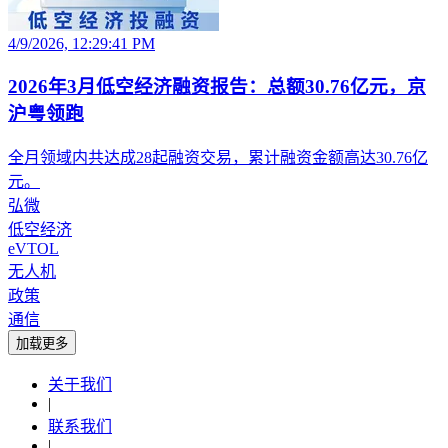
4/9/2026, 12:29:41 PM
2026年3月低空经济融资报告：总额30.76亿元，京
沪粤领跑
全月领域内共达成28起融资交易，累计融资金额高达30.76亿
元。
弘微
低空经济
eVTOL
无人机
政策
通信
加载更多
关于我们
|
联系我们
|