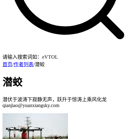
请输入搜索词如：eVTOL
首页
/
作者列表
/
潜蛟
潜蛟
潜伏于波涛下寂静无声，跃升于惊涛上乘风化龙
qianjiao@yuanxiangsky.com