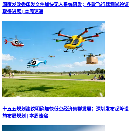
国家发改委印发文件加快无人系统研发；多款飞行器测试验证
取得进展 | 本周速递
十五五规划建议明确加快低空经济集群发展；深圳发布起降设
施布局规划 | 本周速递