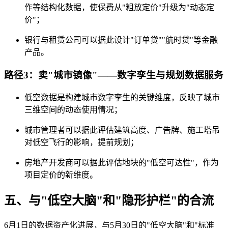
作等结构化数据，使保费从"粗放定价"升级为"动态定
价"；
银行与租赁公司可以据此设计"订单贷""航时贷"等金融
产品。
路径3：卖"城市镜像"——数字孪生与规划数据服务
低空数据是构建城市数字孪生的关键维度，反映了城市
三维空间的动态使用情况；
城市管理者可以据此评估建筑高度、广告牌、施工塔吊
对低空飞行的影响，提前规划；
房地产开发商可以据此评估地块的"低空可达性"，作为
项目定价的新维度。
五、与"低空大脑"和"隐形护栏"的合流
6月1日的数据资产化进展，与5月30日的"低空大脑"和"标准