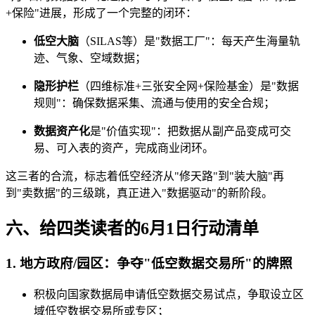
+保险"进展，形成了一个完整的闭环：
低空大脑
（SILAS等）是"数据工厂"：每天产生海量轨
迹、气象、空域数据；
隐形护栏
（四维标准+三张安全网+保险基金）是"数据
规则"：确保数据采集、流通与使用的安全合规；
数据资产化
是"价值实现"：把数据从副产品变成可交
易、可入表的资产，完成商业闭环。
这三者的合流，标志着低空经济从"修天路"到"装大脑"再
到"卖数据"的三级跳，真正进入"数据驱动"的新阶段。
六、给四类读者的6月1日行动清单
1. 地方政府/园区：争夺"低空数据交易所"的牌照
积极向国家数据局申请低空数据交易试点，争取设立区
域低空数据交易所或专区；